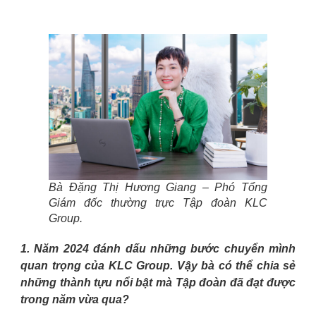
Bà Đặng Thị Hương Giang – Phó Tổng
Giám đốc thường trực Tập đoàn KLC
Group.
1. Năm 2024 đánh dấu những bước chuyển mình
quan trọng của KLC Group. Vậy bà có thể chia sẻ
những thành tựu nổi bật mà Tập đoàn đã đạt được
trong năm vừa qua?