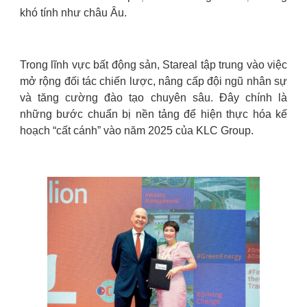
khó tính như châu Âu.
Trong lĩnh vực bất động sản, Stareal tập trung vào việc
mở rộng đối tác chiến lược, nâng cấp đội ngũ nhân sự
và tăng cường đào tạo chuyên sâu. Đây chính là
những bước chuẩn bị nền tảng để hiện thực hóa kế
hoạch “cất cánh” vào năm 2025 của KLC Group.