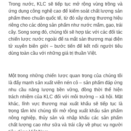
Trong nước, KLC sẽ tiếp tục mở rộng vùng trồng và
ứng dụng công nghệ cao để kiểm soát chất lượng sản
phẩm theo chuẩn quốc tế, từ đó xây dựng thương hiệu
riêng cho các dòng sản phẩm như nước mắm, gạo, trái
cây. Song song đó, chúng tôi sẽ hợp tác với các đối tác
chiến lược nước ngoài để ra mắt sàn thương mại điện
tử xuyên biên giới – bước tiến để kết nối người tiêu
dùng toàn cầu với những giá trị thuần Việt.
Một trong những chiến lược quan trọng của chúng tôi
là đẩy mạnh sản xuất viên nén cỏ – sản phẩm đáp ứng
nhu cầu năng lượng bền vững, đồng thời thể hiện
trách nhiệm của KLC đối với môi trường – xã hội. Mặt
khác, lĩnh vực thương mại xuất khẩu sẽ tiếp tục là
trọng tâm khi chúng tôi mở rộng xuất khẩu sản phẩm
nông nghiệp, thủy sản và nhập khẩu các sản phẩm
chất lượng cao như sữa và trái cây về phục vụ người