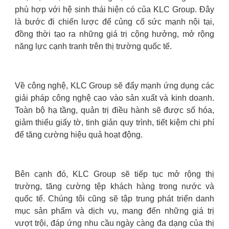
phù hợp với hệ sinh thái hiện có của KLC Group. Đây
là bước đi chiến lược để củng cố sức mạnh nội tại,
đồng thời tạo ra những giá trị cộng hưởng, mở rộng
năng lực cạnh tranh trên thị trường quốc tế.
Về công nghệ, KLC Group sẽ đẩy mạnh ứng dụng các
giải pháp công nghệ cao vào sản xuất và kinh doanh.
Toàn bộ hạ tầng, quản trị điều hành sẽ được số hóa,
giảm thiểu giấy tờ, tinh giản quy trình, tiết kiệm chi phí
để tăng cường hiệu quả hoạt động.
Bên cạnh đó, KLC Group sẽ tiếp tục mở rộng thị
trường, tăng cường tệp khách hàng trong nước và
quốc tế. Chúng tôi cũng sẽ tập trung phát triển danh
mục sản phẩm và dịch vụ, mang đến những giá trị
vượt trội, đáp ứng nhu cầu ngày càng đa dạng của thị