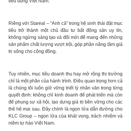
tiêu dùng Việt Nam.
Riêng với Stareal – “Anh cả” trong hệ sinh thái đặt mục
tiêu trở thành một chủ đầu tư bất động sản uy tín,
không ngừng sáng tạo và đổi mới để mang đến những
sản phẩm chất lượng vượt trội, góp phần nâng tầm giá
trị sống cho cộng đồng.
Tuy nhiên, mục tiêu doanh thu hay mở rộng thị trường
chỉ là một phần của hành trình. Điều quan trọng hơn cả
là chúng tôi luôn giữ vững triết lý nhân văn trong từng
quyết định: không chỉ kinh doanh để phát triển mà còn
để phụng sự xã hội, tạo dựng giá trị bền vững cho các
thế hệ mai sau. Đây chính là ngọn lửa dẫn đường cho
KLC Group – ngọn lửa của khát vọng, trách nhiệm và
niềm tự hào Việt Nam.