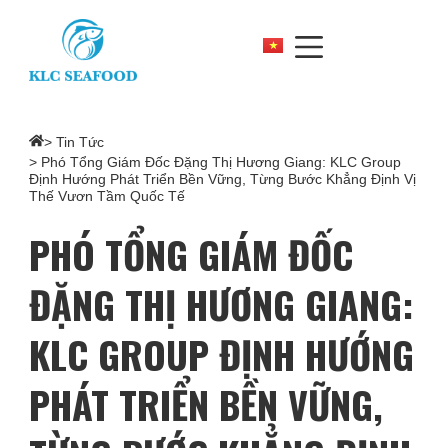
>
Tin Tức
> Phó Tổng Giám Đốc Đặng Thị Hương Giang: KLC Group
Định Hướng Phát Triển Bền Vững, Từng Bước Khẳng Định Vị
Thế Vươn Tầm Quốc Tế
PHÓ TỔNG GIÁM ĐỐC
ĐẶNG THỊ HƯƠNG GIANG:
KLC GROUP ĐỊNH HƯỚNG
PHÁT TRIỂN BỀN VỮNG,