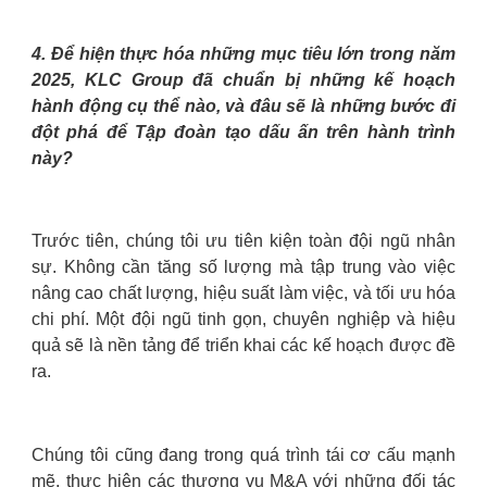
4. Để hiện thực hóa những mục tiêu lớn trong năm
2025, KLC Group đã chuẩn bị những kế hoạch
hành động cụ thể nào, và đâu sẽ là những bước đi
đột phá để Tập đoàn tạo dấu ấn trên hành trình
này?
Trước tiên, chúng tôi ưu tiên kiện toàn đội ngũ nhân
sự. Không cần tăng số lượng mà tập trung vào việc
nâng cao chất lượng, hiệu suất làm việc, và tối ưu hóa
chi phí. Một đội ngũ tinh gọn, chuyên nghiệp và hiệu
quả sẽ là nền tảng để triển khai các kế hoạch được đề
ra.
Chúng tôi cũng đang trong quá trình tái cơ cấu mạnh
mẽ, thực hiện các thương vụ M&A với những đối tác