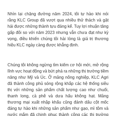
Nhìn lại chặng đường năm 2024, tôi tự hào khi nói
rằng KLC Group đã vượt qua nhiều thử thách và gặt
hái được những thành tựu đáng kể. Tuy lợi nhuận tăng
gấp đôi so với năm 2023 nhưng vẫn chưa đạt như kỳ
vọng, điều khiến chúng tôi hài lòng là giá trị thương
hiệu KLC ngày càng được khẳng định.
Chúng tôi không ngừng tìm kiếm cơ hội mới, mở rộng
lĩnh vực hoạt động và bứt phá ra những thị trường tiềm
năng như Mỹ và Úc. Ở mảng nông nghiệp, KLC Agri
đã thành công phủ sóng rộng khắp các hệ thống siêu
thị với những sản phẩm chất lượng cao như chuối,
thanh long, cà phê và dưa hấu không hạt. Mảng
thương mại xuất nhập khẩu cũng đánh dấu cột mốc
đáng tự hào khi những sản phẩm như gạo, mì tôm và
nước mắm đã chinh phục thành công các thị trường