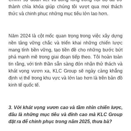
thành chìa khóa giúp chúng tôi vượt qua mọi thách
thức và chinh phục những mục tiêu lớn lao hơn.
Năm 2024 là cột mốc quan trọng trong việc xây dựng
nền tảng vững chắc và triển khai những chiến lược
mang tính bền vững, tạo tiền đề cho những bước bứt
phá mạnh mẽ trong giai đoạn tiếp theo. Tôi hoàn toàn
tin rằng, với tinh thần sẵn sàng đón nhận thử thách và
khát vọng vươn xa, KLC Group sẽ ngày càng khẳng
định vị thế trong khu vực và lớn lao hơn là trên bản đồ
kinh tế quốc tế.
3. Với khát vọng vươn cao và tầm nhìn chiến lược,
đâu là những mục tiêu và đỉnh cao mà KLC Group
đặt ra để chinh phục trong năm 2025, thưa bà?