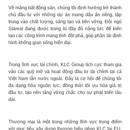
Về mảng bất động sản, chúng tôi định hướng trở thành
chủ đầu tư với những dự án mang dấu ấn riêng, tập
trung vào chất lượng, sáng tạo và bền vững. Đội ngũ
Stareal đang được trang bị đầy đủ năng lực để kiến
tạo các công trình mang tính đột phá, góp phần tái định
hình không gian sống hiện đại.
Trong lĩnh vực tài chính, KLC Group tích cực tham gia
vào các quỹ mở và hoạt động đầu tư tài chính tại cả
Việt Nam lẫn nước ngoài. Đây là cơ hội để chúng tôi
đa dạng hóa nguồn lực, đồng thời tối ưu hóa giá trị
đầu tư, tạo nền tảng vững chắc cho sự phát triển lâu
dài.
Thương mại là một trong những lĩnh vực trọng điểm
với mục tiêu xây dựng thương hiệu riêng KLC tại EU,