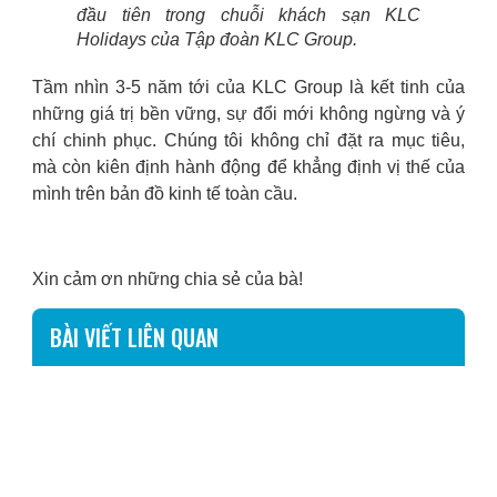
đầu tiên trong chuỗi khách sạn KLC
Holidays của Tập đoàn KLC Group.
Tầm nhìn 3-5 năm tới của KLC Group là kết tinh của
những giá trị bền vững, sự đổi mới không ngừng và ý
chí chinh phục. Chúng tôi không chỉ đặt ra mục tiêu,
mà còn kiên định hành động để khẳng định vị thế của
mình trên bản đồ kinh tế toàn cầu.
Xin cảm ơn những chia sẻ của bà!
BÀI VIẾT LIÊN QUAN
KLC GROUP KHỞI ĐỘNG CHƯƠNG TRÌNH