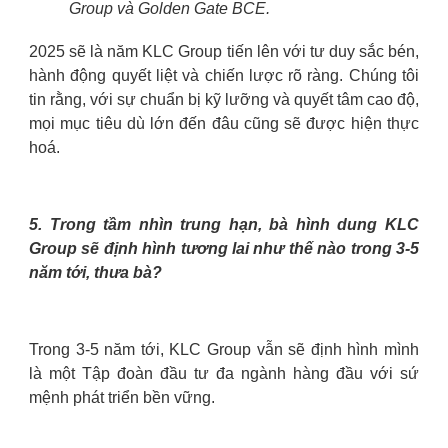
Group và Golden Gate BCE.
2025 sẽ là năm KLC Group tiến lên với tư duy sắc bén,
hành động quyết liệt và chiến lược rõ ràng. Chúng tôi
tin rằng, với sự chuẩn bị kỹ lưỡng và quyết tâm cao độ,
mọi mục tiêu dù lớn đến đâu cũng sẽ được hiện thực
hoá.
5. Trong tầm nhìn trung hạn, bà hình dung KLC
Group sẽ định hình tương lai như thế nào trong 3-5
năm tới, thưa bà?
Trong 3-5 năm tới, KLC Group vẫn sẽ định hình mình
là một Tập đoàn đầu tư đa ngành hàng đầu với sứ
mệnh phát triển bền vững.