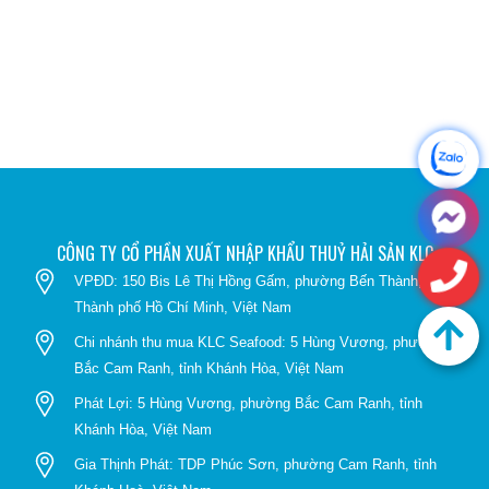
TỪ NGÀNH THỦY HẢI SẢN – TRỌNG TÂM
THỊ TRƯỜNG TRUNG QUỐC
02/04/2026
CÔNG TY CỔ PHẦN XUẤT NHẬP KHẨU THUỶ HẢI SẢN KLC
VPĐD: 150 Bis Lê Thị Hồng Gấm, phường Bến Thành,
Thành phố Hồ Chí Minh, Việt Nam
Chi nhánh thu mua KLC Seafood: 5 Hùng Vương, phường
Bắc Cam Ranh, tỉnh Khánh Hòa, Việt Nam
Phát Lợi: 5 Hùng Vương, phường Bắc Cam Ranh, tỉnh
Khánh Hòa, Việt Nam
Gia Thịnh Phát: TDP Phúc Sơn, phường Cam Ranh, tỉnh