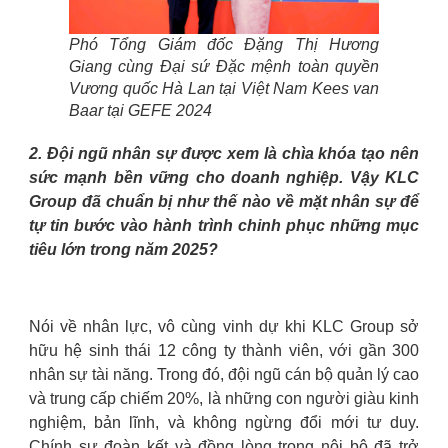
Phó Tổng Giám đốc Đặng Thị Hương
Giang cùng Đại sứ Đặc mệnh toàn quyền
Vương quốc Hà Lan tại Việt Nam Kees van
Baar tại GEFE 2024
2. Đội ngũ nhân sự được xem là chìa khóa tạo nên
sức mạnh bền vững cho doanh nghiệp. Vậy KLC
Group đã chuẩn bị như thế nào về mặt nhân sự để
tự tin bước vào hành trình chinh phục những mục
tiêu lớn trong năm 2025?
Nói về nhân lực, vô cùng vinh dự khi KLC Group sở
hữu hệ sinh thái 12 công ty thành viên, với gần 300
nhân sự tài năng. Trong đó, đội ngũ cán bộ quản lý cao
và trung cấp chiếm 20%, là những con người giàu kinh
nghiệm, bản lĩnh, và không ngừng đổi mới tư duy.
Chính sự đoàn kết và đồng lòng trong nội bộ đã trở