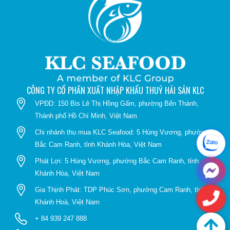
CÔNG TY CỔ PHẦN XUẤT NHẬP KHẨU THUỶ HẢI SẢN KLC
VPĐD: 150 Bis Lê Thị Hồng Gấm, phường Bến Thành,
Thành phố Hồ Chí Minh, Việt Nam
Chi nhánh thu mua KLC Seafood: 5 Hùng Vương, phường
Bắc Cam Ranh, tỉnh Khánh Hòa, Việt Nam
Phát Lợi: 5 Hùng Vương, phường Bắc Cam Ranh, tỉnh
Khánh Hòa, Việt Nam
Gia Thịnh Phát: TDP Phúc Sơn, phường Cam Ranh, tỉnh
Khánh Hoà, Việt Nam
+ 84 939 247 888