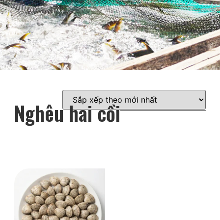
Nghêu hai cồi