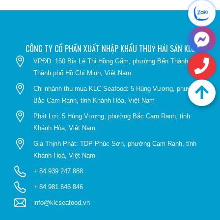
CÔNG TY CỔ PHẦN XUẤT NHẬP KHẨU THUỶ HẢI SẢN KLC
VPĐD: 150 Bis Lê Thị Hồng Gấm, phường Bến Thành,
Thành phố Hồ Chí Minh, Việt Nam
Chi nhánh thu mua KLC Seafood: 5 Hùng Vương, phường
Bắc Cam Ranh, tỉnh Khánh Hòa, Việt Nam
Phát Lợi: 5 Hùng Vương, phường Bắc Cam Ranh, tỉnh
Khánh Hòa, Việt Nam
Gia Thịnh Phát: TDP Phúc Sơn, phường Cam Ranh, tỉnh
Khánh Hoà, Việt Nam
+ 84 939 247 888
+ 84 981 646 846
info@klcseafood.vn