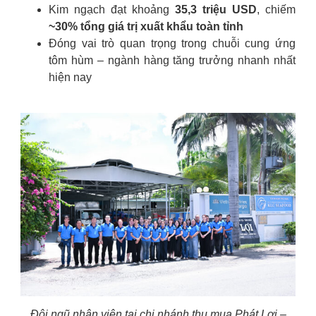
Kim ngạch đạt khoảng
35,3 triệu USD
, chiếm
~30% tổng giá trị xuất khẩu toàn tỉnh
Đóng vai trò quan trọng trong chuỗi cung ứng
tôm hùm – ngành hàng tăng trưởng nhanh nhất
hiện nay
Đội ngũ nhân viên tại chi nhánh thu mua Phát Lợi –