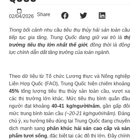
Share
02/04/2026
Trong bối cảnh nhu cầu tiêu thụ thủy hải sản toàn cầu
tiếp tục gia tăng, Trung Quốc đang giữ vai trò là
thị
trường tiêu thụ lớn nhất thế giới
, đồng thời là động
lực chính dẫn dắt tăng trưởng của toàn ngành.
Theo dữ liệu từ
Tổ chức Lương thực và Nông nghiệp
Liên Hợp Quốc (FAO), Trung Quốc hiện chiếm khoảng
45%
tổng lượng tiêu thụ thủy sản toàn cầu
, vượt xa
các thị trường lớn khác. Mức tiêu thụ bình quân đầu
người đạt khoảng
40-41 kg/người/năm
, gần gấp đôi
mức trung bình toàn cầu
(~20-21 kg/người/năm).
Đáng
chú ý, xu hướng tiêu dùng tại Trung Quốc đang chuyển
dịch mạnh sang
phân khúc hải sản cao cấp và sản
phẩm tươi sống
, đặc biệt tại các đô thị lớn. Đây chính