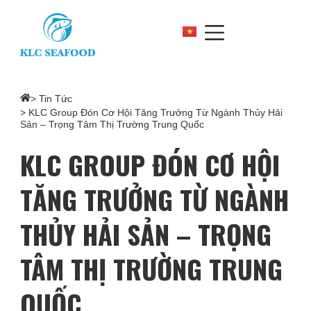
>
Tin Tức
> KLC Group Đón Cơ Hội Tăng Trưởng Từ Ngành Thủy Hải
Sản – Trọng Tâm Thị Trường Trung Quốc
KLC GROUP ĐÓN CƠ HỘI
TĂNG TRƯỞNG TỪ NGÀNH
THỦY HẢI SẢN – TRỌNG
TÂM THỊ TRƯỜNG TRUNG
QUỐC