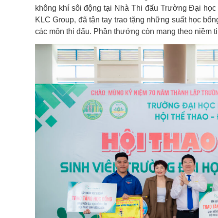
không khí sôi động tại Nhà Thi đấu Trường Đại h
KLC Group, đã tận tay trao tặng những suất học bổng 
các môn thi đấu. Phần thưởng còn mang theo niềm tin