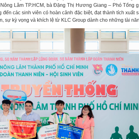
ọc Nông Lâm TP.HCM, bà Đặng Thị Hương Giang – Phó Tổng g
đến các sinh viên có hoàn cảnh đặc biệt, đạt thành tích xuất s
, sự kỳ vọng và khích lệ từ KLC Group dành cho những tài năn