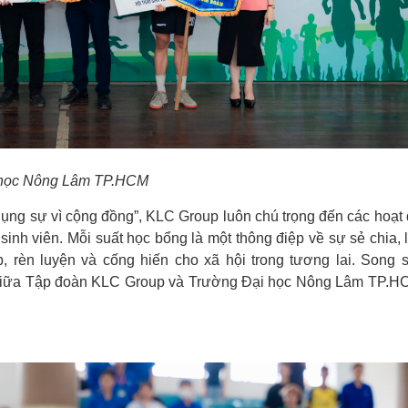
ại học Nông Lâm TP.HCM
phụng sự vì cộng đồng”, KLC Group luôn chú trọng đến các hoạt
sinh viên. Mỗi suất học bổng là một thông điệp về sự sẻ chia, 
, rèn luyện và cống hiến cho xã hội trong tương lai. Song 
t giữa Tập đoàn KLC Group và Trường Đại học Nông Lâm TP.H