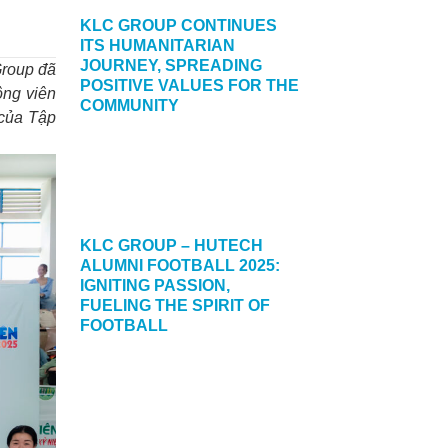
KLC GROUP CONTINUES
ITS HUMANITARIAN
JOURNEY, SPREADING
Group đã
POSITIVE VALUES FOR THE
ộng viên
COMMUNITY
 của Tập
21/01/2026
KLC GROUP – HUTECH
ALUMNI FOOTBALL 2025:
IGNITING PASSION,
FUELING THE SPIRIT OF
FOOTBALL
21/01/2026