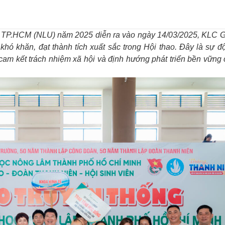
m TP.HCM (NLU) năm 2025 diễn ra vào ngày 14/03/2025, KLC 
khó khăn, đạt thành tích xuất sắc trong Hội thao. Đây là sự đ
h cam kết trách nhiệm xã hội và định hướng phát triển bền vững