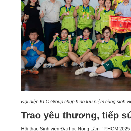
Đại diện KLC Group chụp hình lưu niệm cùng sinh v
Trao yêu thương, tiếp 
Hội thao Sinh viên Đại học Nông Lâm TP.HCM 2025 n