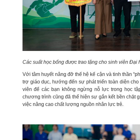
Các suất học bổng được trao tặng cho sinh viên Đ
Với tâm huyết nâng đỡ thế hệ kế cận và tinh thần “
trợ giáo dục, hướng đến sự phát triển toàn diện cho 
viên để các bạn không ngừng nỗ lực trong học tập
chương trình cũng đã thể hiện sự gắn kết bền chặ
việc nâng cao chất lượng nguồn nhân lực trẻ.