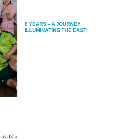
8 YEARS – A JOURNEY
ILLUMINATING THE EAST
21/01/2026
Giữa bầu