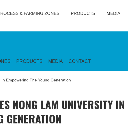
PROCESS & FARMING ZONES
PRODUCTS
MEDIA
ONES
PRODUCTS
MEDIA
CONTACT
 In Empowering The Young Generation
S NONG LAM UNIVERSITY IN
G GENERATION