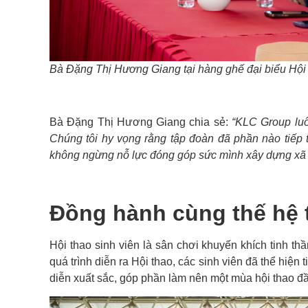
Bà Đặng Thị Hương Giang tại hàng ghế đại biểu Hộ
Bà Đặng Thị Hương Giang chia sẻ:
“KLC Group luô
Chúng tôi hy vọng rằng tập đoàn đã phần nào tiếp 
không ngừng nỗ lực đóng góp sức mình xây dựng xã h
Đồng hành cùng thế hệ 
Hội thao sinh viên là sân chơi khuyến khích tinh th
quá trình diễn ra Hội thao, các sinh viên đã thể hiệ
diễn xuất sắc, góp phần làm nên một mùa hội thao đ