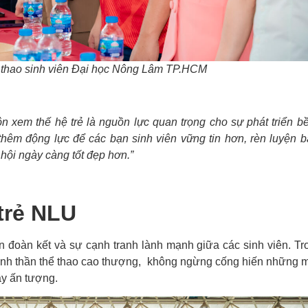
i thao sinh viên Đại học Nông Lâm TP.HCM
n xem thế hệ trẻ là nguồn lực quan trọng cho sự phát triển b
thêm động lực để các bạn sinh viên vững tin hơn, rèn luyện b
ội ngày càng tốt đẹp hơn.”
trẻ NLU
ần đoàn kết và sự cạnh tranh lành mạnh giữa các sinh viên. Tr
n tinh thần thể thao cao thượng, không ngừng cống hiến những m
ầy ấn tượng.