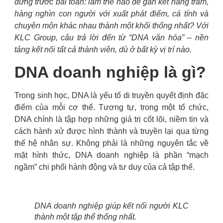
đứng trước bài toán: làm thế nào để gắn kết hàng trăm,
hàng nghìn con người với xuất phát điểm, cá tính và
chuyên môn khác nhau thành một khối thống nhất? Với
KLC Group, câu trả lời đến từ “DNA văn hóa” – nền
tảng kết nối tất cả thành viên, dù ở bất kỳ vị trí nào.
DNA doanh nghiệp là gì?
Trong sinh học, DNA là yếu tố di truyền quyết định đặc
điểm của mỗi cơ thể. Tương tự, trong một tổ chức,
DNA chính là tập hợp những giá trị cốt lõi, niềm tin và
cách hành xử được hình thành và truyền lại qua từng
thế hệ nhân sự. Không phải là những nguyên tắc về
mặt hình thức, DNA doanh nghiệp là phần “mạch
ngầm” chi phối hành động và tư duy của cả tập thể.
DNA doanh nghiệp giúp kết nối người KLC
thành một tập thể thống nhất.