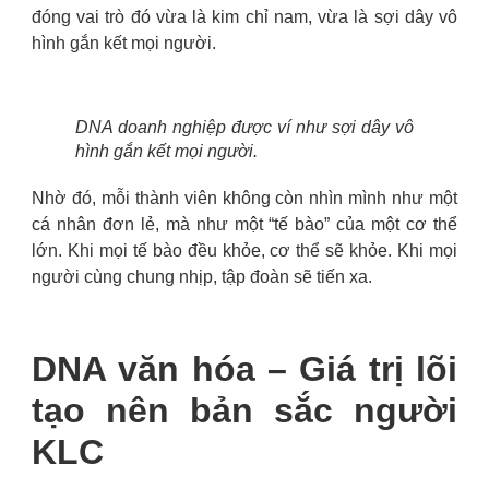
đóng vai trò đó vừa là kim chỉ nam, vừa là sợi dây vô
hình gắn kết mọi người.
DNA doanh nghiệp được ví như sợi dây vô
hình gắn kết mọi người.
Nhờ đó, mỗi thành viên không còn nhìn mình như một
cá nhân đơn lẻ, mà như một “tế bào” của một cơ thể
lớn. Khi mọi tế bào đều khỏe, cơ thể sẽ khỏe. Khi mọi
người cùng chung nhịp, tập đoàn sẽ tiến xa.
DNA văn hóa – Giá trị lõi
tạo nên bản sắc người
KLC