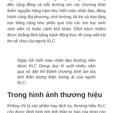
đến cộng đồng và môi trường với các chương trình
thiện nguyện hằng năm như hiến máu nhân đạo, đồng
hành cùng địa phương, nhà trường, tài trợ và trao tặng
học bổng cũng như phần quà cho các em học sinh
sinh viên có hoàn cảnh khó khăn. DNA trách nhiệm
được khẳng định bằng hành động thực tế cùng một trái
tim sẻ chia của người KLC.
Ngày hội hiến máu nhân đạo thường niên
được KLC Group duy trì suốt nhiều năm
qua và dần trở thành chương trình lan tỏa
tinh thần tương thân tương ái của người
KLC.
Trong hình ảnh thương hiệu
Không chỉ là sản phẩm hay dịch vụ, thương hiệu KLC
còn được định hình bởi tinh thần tự hào của từng con