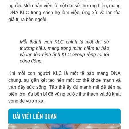
người. Mỗi nhân viên là một đại sứ thương hiệu, mang
DNA KLC trong cách họ làm việc, ứng xử và lan tỏa
giá trị ra bên ngoài.
Mỗi thành viên KLC chính là một đại sứ
thương hiệu, mang trong mình niềm tự hào
và lan tỏa hình ảnh KLC Group rộng rãi tới
cộng đồng.
Khi mỗi con người KLC là một tế bào mang DNA
chung, sự gắn kết tạo nên một cơ thể khỏe mạnh và
tràn đầy sức sống. Tập thể ấy đủ mạnh mẽ để tiến ra
biển lớn, đủ bền bỉ để vững trước thử thách và đủ khát
vọng để vươn xa.
BÀI VIẾT LIÊN QUAN