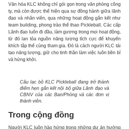
Văn hóa KLC không chỉ gói gọn trong văn phòng công
ty, mà còn được thể hiện qua sự đồng hành giữa lãnh
đạo và nhân viên, qua những hoạt động gắn kết như
team building, phong trào thể thao Pickleball. Các cấp
Lãnh đạo luôn đi đầu, làm gương trong mọi hoạt động,
từ đó lan tỏa nguồn năng lượng tích cực để khuyến
khích tập thể cùng tham gia. Đó là cách người KLC tái
tạo năng lượng, giữ cho tinh thần làm việc luôn bền bỉ
và hứng khởi.
Câu lạc bộ KLC Pickleball đang trở thành
điểm hẹn gắn kết nội bộ giữa Lãnh đạo và
CBNV của các Ban/Phòng và các đơn vị
thành viên.
Trong cộng đồng
Người KLC luôn hào hứng trong những dự án hướng