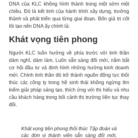
DNA của KLC không hình thành trong một sớm một
chiều. Đó là kết tinh của hành trình xây dựng, trưởng
thành và phát triển qua từng giai đoạn. Bốn giá trị cốt
lõi tạo nên DNA ấy chính là:
Khát vọng tiên phong
Người KLC luôn hướng về phía trước với tinh thần
dám nghĩ, dám làm. Luôn sẵn sàng đổi mới, nắm bắt
cơ hội đầu tư và định hình những hướng kinh doanh
mới. Chính tinh thần đó trở thành nguồn động lực thôi
thúc các công ty trong hệ sinh thái không ngừng tìm
kiếm giải pháp sáng tạo, thích ứng với thị hiếu và nhu
cầu khách hàng trong bối cảnh thị trường liên tục thay
đổi.
Khát vọng tiên phong thôi thúc Tập đoàn và
các đơn vị thành viên sẵn sàng đổi mới,