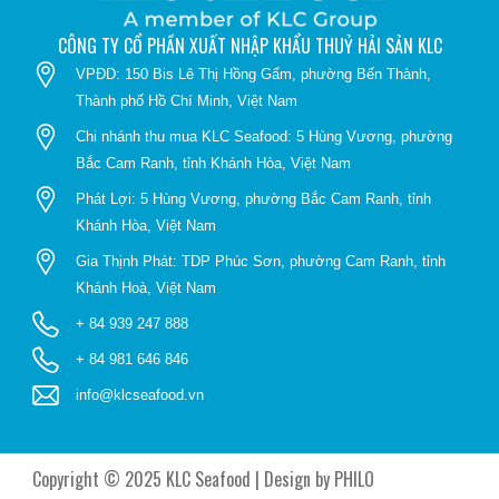
CÔNG TY CỔ PHẦN XUẤT NHẬP KHẨU THUỶ HẢI SẢN KLC
VPĐD: 150 Bis Lê Thị Hồng Gấm, phường Bến Thành,
Thành phố Hồ Chí Minh, Việt Nam
Chi nhánh thu mua KLC Seafood: 5 Hùng Vương, phường
Bắc Cam Ranh, tỉnh Khánh Hòa, Việt Nam
Phát Lợi: 5 Hùng Vương, phường Bắc Cam Ranh, tỉnh
Khánh Hòa, Việt Nam
Gia Thịnh Phát: TDP Phúc Sơn, phường Cam Ranh, tỉnh
Khánh Hoà, Việt Nam
+ 84 939 247 888
+ 84 981 646 846
info@klcseafood.vn
Copyright © 2025 KLC Seafood | Design by
PHILO