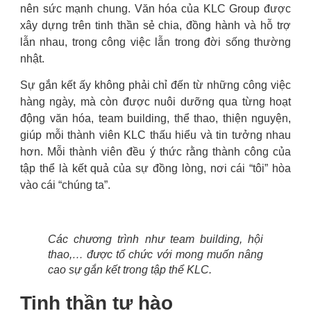
nên sức mạnh chung. Văn hóa của KLC Group được
xây dựng trên tinh thần sẻ chia, đồng hành và hỗ trợ
lẫn nhau, trong công việc lẫn trong đời sống thường
nhật.
Sự gắn kết ấy không phải chỉ đến từ những công việc
hàng ngày, mà còn được nuôi dưỡng qua từng hoạt
động văn hóa, team building, thể thao, thiện nguyện,
giúp mỗi thành viên KLC thấu hiểu và tin tưởng nhau
hơn. Mỗi thành viên đều ý thức rằng thành công của
tập thể là kết quả của sự đồng lòng, nơi cái “tôi” hòa
vào cái “chúng ta”.
Các chương trình như team building, hội
thao,… được tổ chức với mong muốn nâng
cao sự gắn kết trong tập thể KLC.
Tinh thần tự hào