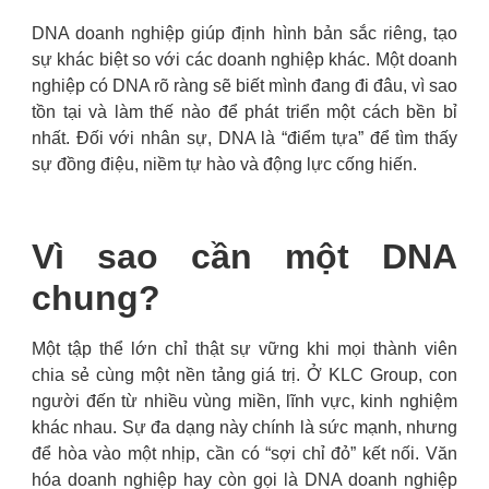
DNA doanh nghiệp giúp định hình bản sắc riêng, tạo
sự khác biệt so với các doanh nghiệp khác. Một doanh
nghiệp có DNA rõ ràng sẽ biết mình đang đi đâu, vì sao
tồn tại và làm thế nào để phát triển một cách bền bỉ
nhất. Đối với nhân sự, DNA là “điểm tựa” để tìm thấy
sự đồng điệu, niềm tự hào và động lực cống hiến.
Vì sao cần một DNA
chung?
Một tập thể lớn chỉ thật sự vững khi mọi thành viên
chia sẻ cùng một nền tảng giá trị. Ở KLC Group, con
người đến từ nhiều vùng miền, lĩnh vực, kinh nghiệm
khác nhau. Sự đa dạng này chính là sức mạnh, nhưng
để hòa vào một nhịp, cần có “sợi chỉ đỏ” kết nối. Văn
hóa doanh nghiệp hay còn gọi là DNA doanh nghiệp