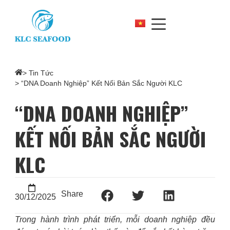
>
Tin Tức
> “DNA Doanh Nghiệp” Kết Nối Bản Sắc Người KLC
“DNA DOANH NGHIỆP”
KẾT NỐI BẢN SẮC NGƯỜI
KLC
Share
30/12/2025
Trong hành trình phát triển, mỗi doanh nghiệp đều