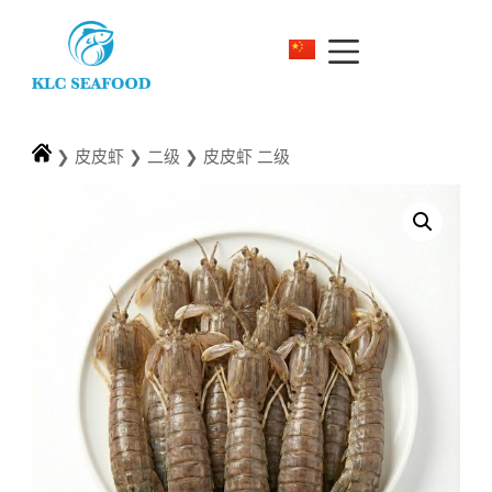
❯
皮皮虾
❯
二级
❯
皮皮虾 二级