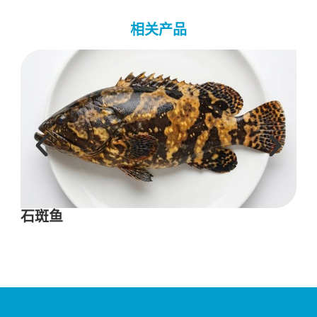
相关产品
石斑鱼
香