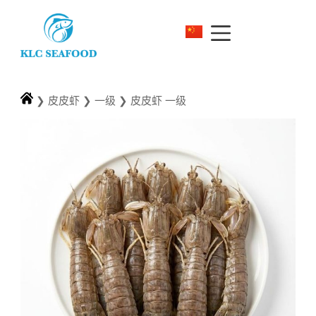
❯
皮皮虾
❯
一级
❯
皮皮虾 一级