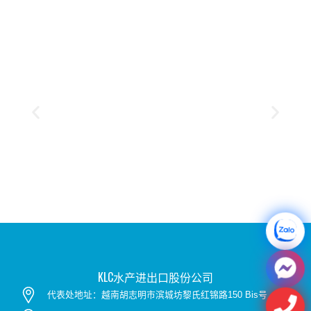
隶属于KLC Group集团的KLC Seafood水产体系目前拥有02家
实力雄厚、运营基础稳固的成员公司。
发利生产贸易服务有限责任公司
KLC水产进出口股份公司
代表处地址：越南胡志明市滨城坊黎氏红锦路150 Bis号