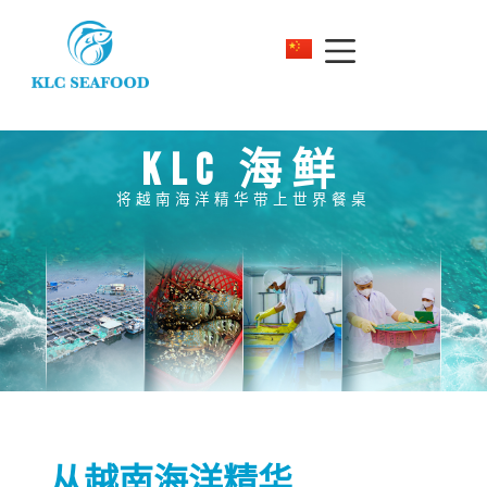
KLC 海鲜
将越南海洋精华带上世界餐桌
从越南海洋精华