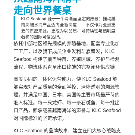
走向世界餐桌
KLC Seafood 源于一个清晰而坚定的愿景：推动越
南高端水海产品迈向全新高度——不仅作为亚洲重
要的供应来源，更成为以品质、可持续性与透明度
著称的国际可信品牌。
依托中部地区领先规模的养殖基地，配套专业化加
工工厂，以及旗下成员企业发利与嘉盛发，KLC
Seafood 构建了覆盖种苗、养殖区域、养护与检测
流程、物流体系直至出口终端的完整闭环供应链
高度协同的一体化运营能力，使 KLC Seafood 能
够实现对产品质量的全面掌控、清晰透明的溯源管
理，并满足中国、日本、美国等主要市场最严苛的
准入标准。每一只龙虾、每一条石斑鱼、每一批出
口产品，都承载着越南海洋的声誉与 KLC Seafood
对国际标准的坚定承诺。
KLC Seafood 的品牌故事，建立在四大核心战略支